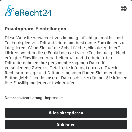
> zu Google Maps
Öffnungszeiten
Mo. – Fr.:
Sa.:
9:30 – 19:00
9:30 – 18:00
Hast Du eine Frage an Uns?
Schreib uns in WhatsApp!