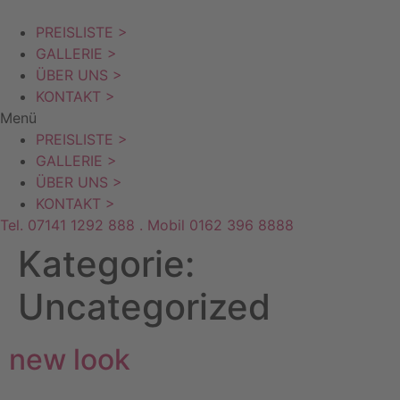
Zum
Inhalt
PREISLISTE >
wechseln
GALLERIE >
ÜBER UNS >
KONTAKT >
Menü
PREISLISTE >
GALLERIE >
ÜBER UNS >
KONTAKT >
Tel. 07141 1292 888 . Mobil 0162 396 8888
Kategorie:
Uncategorized
new look